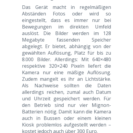
Das Gerät macht in regelmäßigen
Abständen Fotos oder wird so
eingestellt, dass es immer nur bei
Bewegungen im direkten Umfeld
auslöst. Die Bilder werden im 128
Megabyte fassenden Speicher
abgelegt. Er bietet, abhängig von der
gewählten Auflösung, Platz für bis zu
8.000 Bilder. Allerdings: Mit 640×480
respektive 320×240 Pixeln liefert die
Kamera nur eine mäßige Auflösung.
Zudem mangelt es ihr an Lichtstärke.
Als Nachweise sollten die Daten
allerdings reichen, zumal auch Datum
und Uhrzeit gespeichert werden. Für
den Betrieb sind nur vier Mignon-
Batterien nötig. Damit kann die Kamera
auch in Bussen oder einem kleinen
Kiosk problemlos aufgestellt werden –
kostet jedoch auch über 300 Euro.