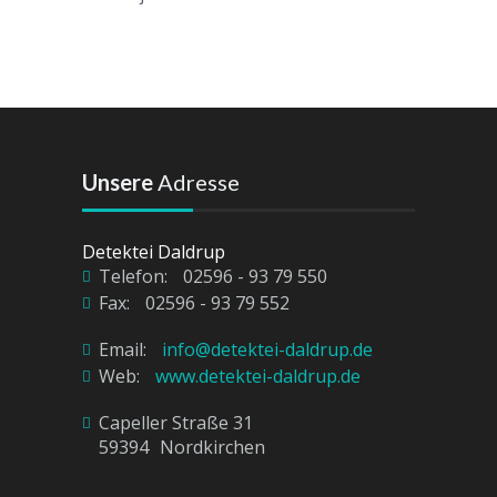
Unsere
Adresse
Detektei Daldrup
Telefon:
02596 - 93 79 550
Fax:
02596 - 93 79 552
Email:
info@detektei-daldrup.de
Web:
www.detektei-daldrup.de
Capeller Straße 31
59394
Nordkirchen