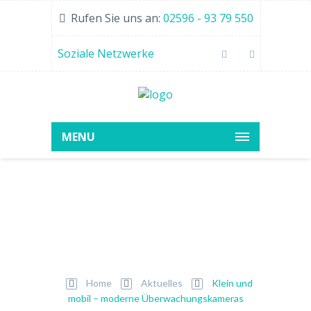
Rufen Sie uns an:
02596 - 93 79 550
Soziale Netzwerke
MENU
Klein und mobil –
moderne
Überwachungskameras
Home
Aktuelles
Klein und
mobil – moderne Überwachungskameras