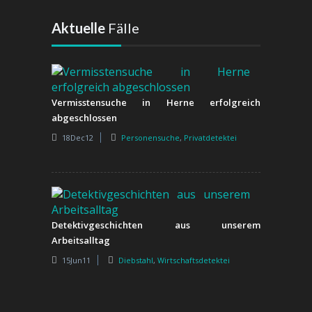
Aktuelle
Fälle
Vermisstensuche in Herne erfolgreich
abgeschlossen
18Dec12
Personensuche
,
Privatdetektei
Detektivgeschichten aus unserem
Arbeitsalltag
15Jun11
Diebstahl
,
Wirtschaftsdetektei